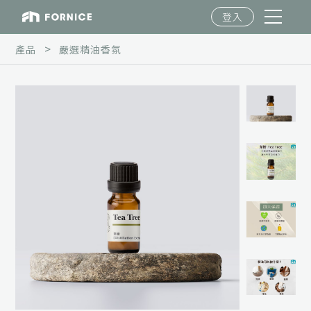
登入
>
產品
嚴選精油香氛