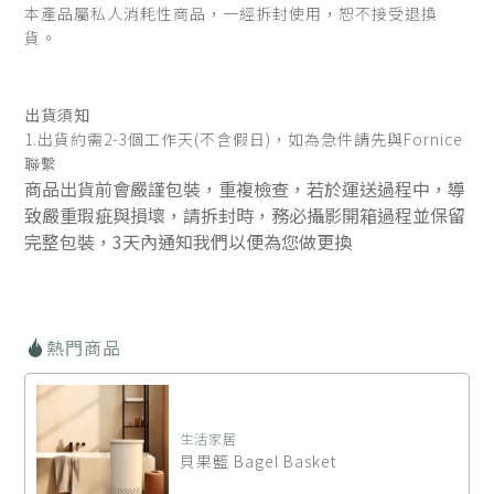
本產品屬私人消耗性商品，一經拆封使用，恕不接受退換
貨。
出貨須知
1.出貨約需2-3個工作天(不含假日)，如為急件請先與Fornice
聯繫
商品出貨前會嚴謹包裝，重複檢查，若於運送過程中，導
致嚴重瑕疵與損壞，請拆封時，務必攝影開箱過程並保留
完整包裝，3天內通知我們以便為您做更換
熱門商品
生活家居
貝果籃 Bagel Basket