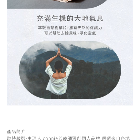
產品簡介
璐特嚴選-主理人 connie芳療師獨創個人品牌,嚴選來自各地