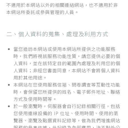
不適用於本網站以外的相關連結網站，也不適用於非
本網站所委託或參與管理的人員。
二、個人資料的蒐集、處理及利用方式
當您造訪本網站或使用本網站所提供之功能服務
時，我們將視該服務功能性質，請您提供必要的個
人資料，並在該特定目的範圍內處理及利用您的個
人資料；非經您書面同意，本網站不會將個人資料
用於其他用途。
本網站在您使用服務信箱、問卷調查等互動性功能
時，會保留您所提供的姓名、電子郵件地址、聯絡
方式及使用時間等。
於一般瀏覽時，伺服器會自行記錄相關行徑，包括
您使用連線設備的 IP 位址、使用時間、使用的瀏
覽器、瀏覽及點選資料記錄等，做為我們增進網站
服務的參考依據，此記錄為內部應用，決不對外公