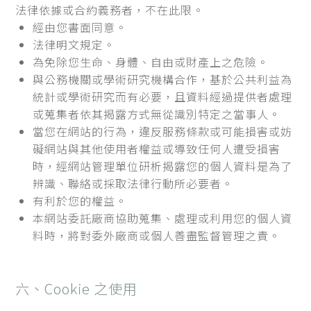
法律依據或合約義務者，不在此限。
經由您書面同意。
法律明文規定。
為免除您生命、身體、自由或財產上之危險。
與公務機關或學術研究機構合作，基於公共利益為
統計或學術研究而有必要，且資料經過提供者處理
或蒐集者依其揭露方式無從識別特定之當事人。
當您在網站的行為，違反服務條款或可能損害或妨
礙網站與其他使用者權益或導致任何人遭受損害
時，經網站管理單位研析揭露您的個人資料是為了
辨識、聯絡或採取法律行動所必要者。
有利於您的權益。
本網站委託廠商協助蒐集、處理或利用您的個人資
料時，將對委外廠商或個人善盡監督管理之責。
六、Cookie 之使用