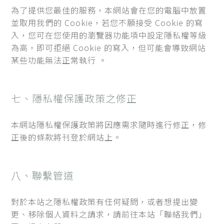
為了提供您最佳的服務，本網站會在您的電腦中放置
並取用我們的 Cookie，若您不願接受 Cookie 的寫
入，您可在您使用的瀏覽器功能項中設定隱私權等級
為高，即可拒絕 Cookie 的寫入，但可能會導致網站
某些功能無法正常執行 。
七、隱私權保護政策之修正
本網站隱私權保護政策將因應需求隨時進行修正，修
正後的條款將刊登於網站上。
八、聯繫管道
對於本站之隱私權政策有任何疑問，或者想提出變
更、移除個人資料之請求，請前往本站「聯絡我們」