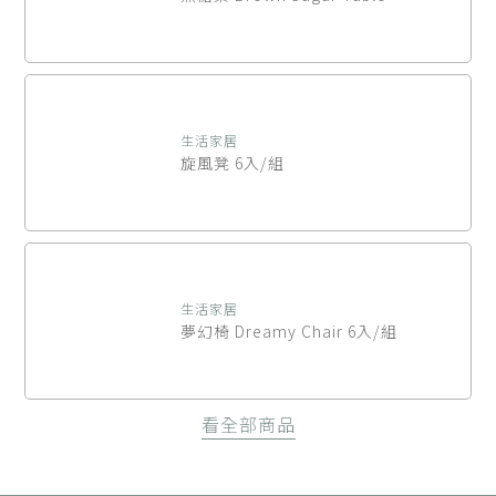
生活家居
旋風凳 6入/組
生活家居
夢幻椅 Dreamy Chair 6入/組
看全部商品