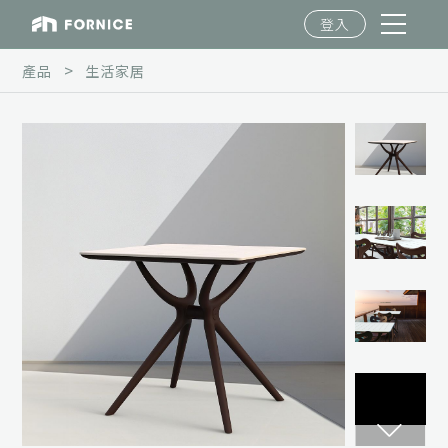
登入
>
產品
生活家居