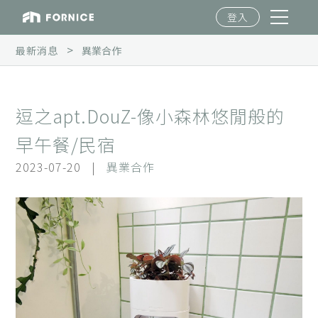
登入
>
最新消息
異業合作
逗之apt.DouZ-像小森林悠閒般的
早午餐/民宿
2023-07-20
|
異業合作