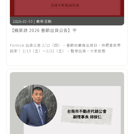
2026-02-03 | 最新活動
【楓萊詩 2026 春節出貨公告】🪧
Fornice 出貨公告 2/12（四） – 春節前最後出貨日，快把喜氣帶
回家！ 2/13（五）～2/22（五） – 暫停出貨，大家放假