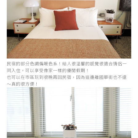
民宿的部分色調偏暖色系！給人很溫馨的感覺很適合情侶一
同入住，可以享受像家一樣的優閒假期！
也可以在市區玩到很晚再回民宿，因為這邊離國華街也不遠
～真的很方便！