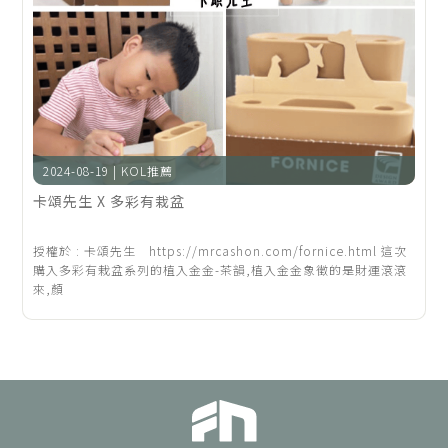
2024-08-19 | KOL推薦
卡頌先生 X 多彩有栽盆
授權於 : 卡頌先生 https://mrcashon.com/fornice.html 這次
購入多彩有栽盆系列的植入金金-茶韻,植入金金象徵的是財運滾滾
來,顏