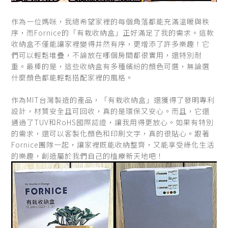
作為一位媽咪，我總希望家裡的每個角落都能充滿溫暖與秩
序，而Fornice的「有栽收納盒」正好滿足了我的需求。這款
收納盒不僅能讓家裡變得井然有序，更增添了許多樂趣！它
們可以輕鬆堆疊，不論放在哪個房間都很實用，還特別耐
重。最棒的是，這些收納盒有多種繽紛的顏色可選，無論選
什麼顏色都能輕鬆搭配家裡的風格。
作為MIT台灣製造的產品，「有栽收納盒」還獲得了發明專利
設計，材質安全且可回收，真的是環保又安心。而且，它還
通過了TUV和RoHS國際認證，讓我用得更放心。如果有特別
的需求，還可以客製化顏色和印刷文字，真的很貼心。跟著
Fornice團隊一起，讓家裡既能收納整齊，又能享受綠化生活
的樂趣，創造屬於我們自己的植療新天地吧！