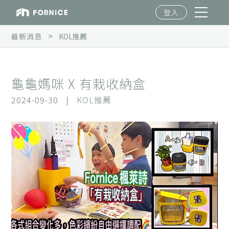
登入
>
最新消息
KOL推薦
龜龜媽咪 X 有栽收納盒
2024-09-30
|
KOL推薦