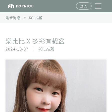
登入
>
最新消息
KOL推薦
樂比比 X 多彩有栽盆
2024-10-07
|
KOL推薦