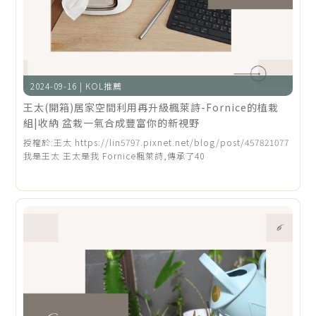
2024-09-16 | KOL推薦
王太(開箱)居家空間利用再升級楓萊詩-Fornice的植栽
組|收納 盆栽一氣合成豐富你的新視野
授權於:王太 https://lin5797.pixnet.net/blog/post/457821077
我是王太 王太是我 Fornice楓萊詩,傳承了40