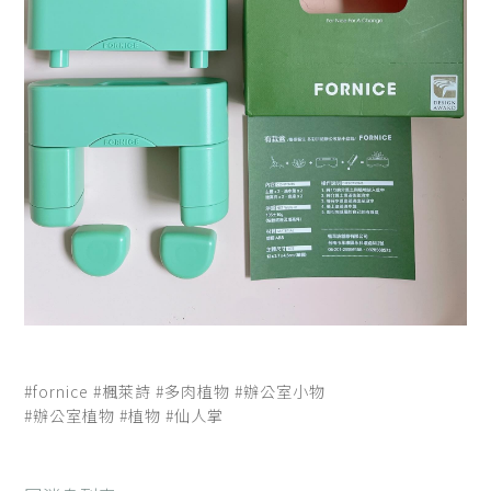
#fornice
#楓萊
詩
#多肉植物
#辦公室小物
#辦公室植物
#植物
#仙人掌