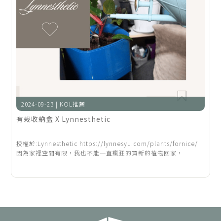
2024-09-23 | KOL推薦
有栽收納盒 X Lynnesthetic
授權於:Lynnesthetic https://lynnesyu.com/plants/fornice/
因為家裡空間有限，我也不能一直瘋狂的買新的植物回家，