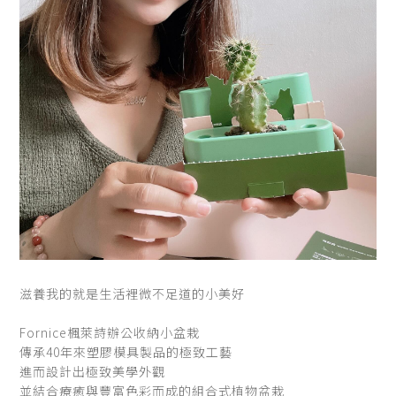
滋養我的就是生活裡微不足道的小美好
Fornice楓萊詩辦公收納小盆栽
傳承40年來塑膠模具製品的極致工藝
進而設計出極致美學外觀
並結合療癒與豐富色彩而成的組合式植物盆栽