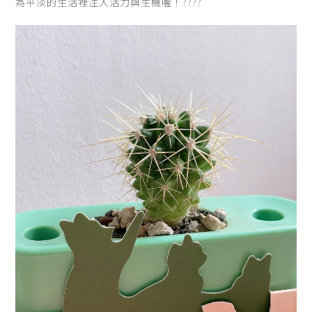
為平淡的生活裡注入活力與生機喔！????