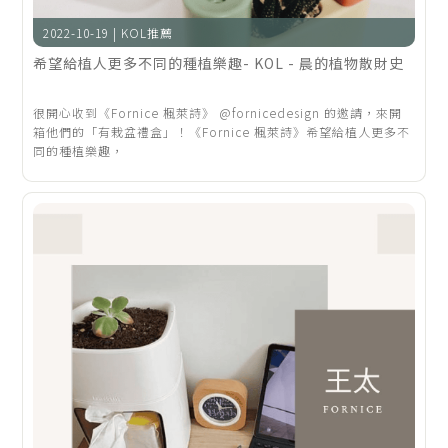
2022-10-19 | KOL推薦
希望給植人更多不同的種植樂趣- KOL - 晨的植物散財史
很開心收到《Fornice 楓萊詩》 @fornicedesign 的邀請，來開
箱他們的「有栽盆禮盒」！《Fornice 楓萊詩》希望給植人更多不
同的種植樂趣，