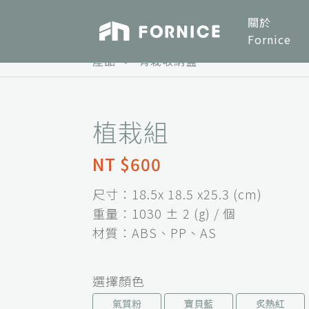
關於
Fornice
產品
>
有栽收納盒
植栽組
NT $600
尺寸：18.5x 18.5 x25.3 (cm)
重量：1030 ± 2 (g) / 個
材質：ABS、PP、AS
選擇顏色
氣質粉
寶貝藍
炙熱紅