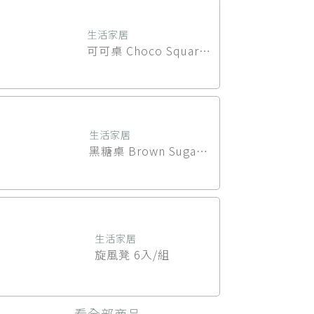
生活家居
可可桌 Choco Square
Table
生活家居
黑糖桌 Brown Sugar
Table
生活家居
旋風凳 6入/組
看全部商品