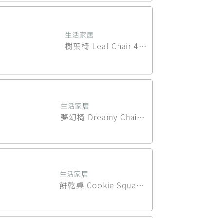
生活家居
樹葉椅 Leaf Chair 4
入/組
生活家居
夢幻椅 Dreamy Chair
4入/組
生活家居
餅乾桌 Cookie Square
Table