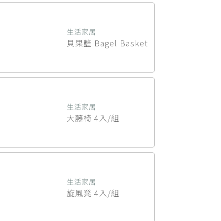
生活家居
貝果籃 Bagel Basket
生活家居
大藤椅 4入/組
生活家居
旋風凳 4入/組