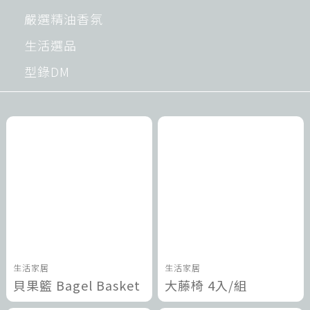
嚴選精油香氛
生活選品
型錄DM
生活家居
生活家居
貝果籃 Bagel Basket
大藤椅 4入/組