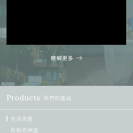
瞭解更多
Products
我們的產品
生活家居
有栽收納盒