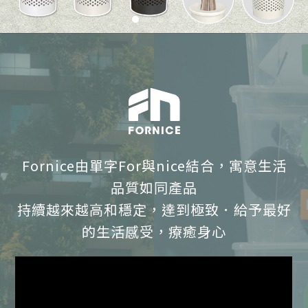
Fornice由單字For與nice結合，寓意生活
品質如同產品
持續越來越高和穩定，達到極致．給予最好
的生活感受，療癒身心