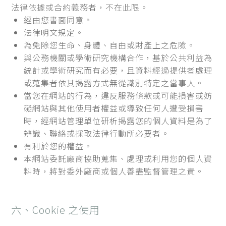
法律依據或合約義務者，不在此限。
經由您書面同意。
法律明文規定。
為免除您生命、身體、自由或財產上之危險。
與公務機關或學術研究機構合作，基於公共利益為
統計或學術研究而有必要，且資料經過提供者處理
或蒐集者依其揭露方式無從識別特定之當事人。
當您在網站的行為，違反服務條款或可能損害或妨
礙網站與其他使用者權益或導致任何人遭受損害
時，經網站管理單位研析揭露您的個人資料是為了
辨識、聯絡或採取法律行動所必要者。
有利於您的權益。
本網站委託廠商協助蒐集、處理或利用您的個人資
料時，將對委外廠商或個人善盡監督管理之責。
六、Cookie 之使用