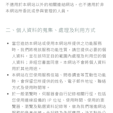
不適用於本網站以外的相關連結網站，也不適用於非
本網站所委託或參與管理的人員。
二、個人資料的蒐集、處理及利用方式
當您造訪本網站或使用本網站所提供之功能服務
時，我們將視該服務功能性質，請您提供必要的個
人資料，並在該特定目的範圍內處理及利用您的個
人資料；非經您書面同意，本網站不會將個人資料
用於其他用途。
本網站在您使用服務信箱、問卷調查等互動性功能
時，會保留您所提供的姓名、電子郵件地址、聯絡
方式及使用時間等。
於一般瀏覽時，伺服器會自行記錄相關行徑，包括
您使用連線設備的 IP 位址、使用時間、使用的瀏
覽器、瀏覽及點選資料記錄等，做為我們增進網站
服務的參考依據，此記錄為內部應用，決不對外公