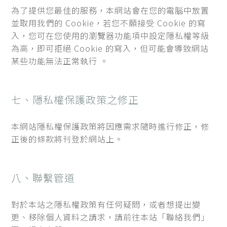
為了提供您最佳的服務，本網站會在您的電腦中放置
並取用我們的 Cookie，若您不願接受 Cookie 的寫
入，您可在您使用的瀏覽器功能項中設定隱私權等級
為高，即可拒絕 Cookie 的寫入，但可能會導致網站
某些功能無法正常執行 。
七、隱私權保護政策之修正
本網站隱私權保護政策將因應需求隨時進行修正，修
正後的條款將刊登於網站上。
八、聯繫管道
對於本站之隱私權政策有任何疑問，或者想提出變
更、移除個人資料之請求，請前往本站「聯絡我們」